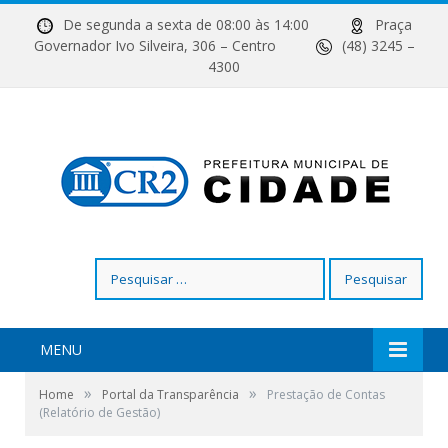
De segunda a sexta de 08:00 às 14:00
Praça
Governador Ivo Silveira, 306 – Centro
(48) 3245 –
4300
Pesquisar
por:
MENU
»
»
Home
Portal da Transparência
Prestação de Contas
(Relatório de Gestão)