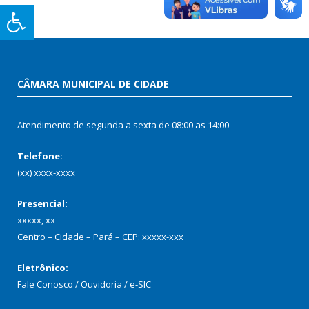
CÂMARA MUNICIPAL DE CIDADE
Atendimento de segunda a sexta de 08:00 as 14:00
Telefone:
(xx) xxxx-xxxx
Presencial:
xxxxx, xx
Centro – Cidade – Pará – CEP: xxxxx-xxx
Eletrônico:
Fale Conosco / Ouvidoria / e-SIC